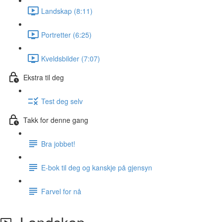
Landskap (8:11)
Portretter (6:25)
Kveldsbilder (7:07)
Ekstra til deg
Test deg selv
Takk for denne gang
Bra jobbet!
E-bok til deg og kanskje på gjensyn
Farvel for nå